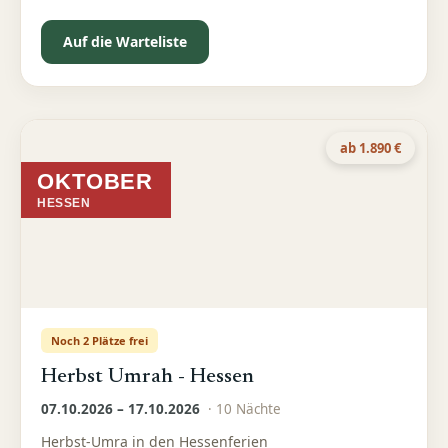
September ganz auf deine Ibadah konzentrieren
Auf die Warteliste
ab 1.890 €
OKTOBER
HESSEN
Noch 2 Plätze frei
Herbst Umrah - Hessen
07.10.2026 – 17.10.2026
·
10
Nächte
Herbst-Umra in den Hessenferien