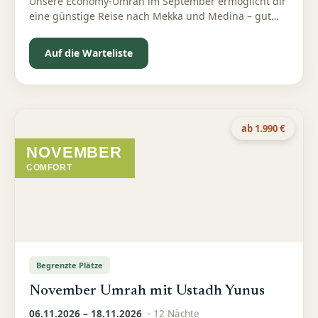
Unsere Economy-Umrah im September ermöglicht dir
eine günstige Reise nach Mekka und Medina – gut
organisiert und bewusst preislich reduziert
Auf die Warteliste
ab 1.990 €
NOVEMBER
COMFORT
Begrenzte Plätze
November Umrah mit Ustadh Yunus
06.11.2026 – 18.11.2026
·
12
Nächte