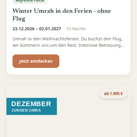
Begrenzte Plätze
Winter Umrah in den Ferien - ohne
Flug
23.12.2026 – 02.01.2027
·
10
Nächte
Umrah in den Weihnachtsferien. Du buchst den Flug,
wir kümmern uns um den Rest. Intensive Betreuung
und professionelle Kinderbetreuung für eine
entspannte Familien-Umrah
Jetzt entdecken
ab 1.995 €
DEZEMBER
JUNGEN UMRA