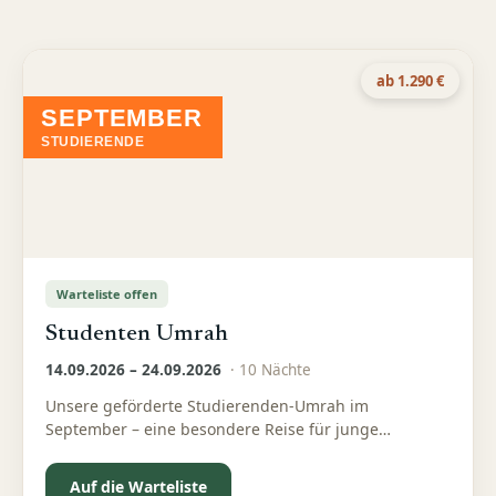
ab 1.290 €
SEPTEMBER
STUDIERENDE
Warteliste offen
Studenten Umrah
14.09.2026 – 24.09.2026
·
10
Nächte
Unsere geförderte Studierenden-Umrah im
September – eine besondere Reise für junge
Menschen, die Spiritualität, Gemeinschaft und Wissen
verbinden möchten
Auf die Warteliste