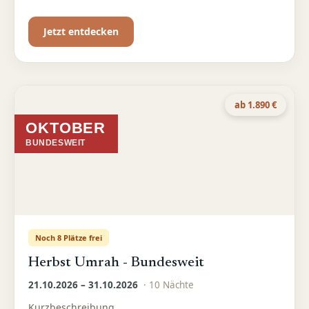
Jetzt entdecken
ab 1.890 €
OKTOBER
BUNDESWEIT
Noch 8 Plätze frei
Herbst Umrah - Bundesweit
21.10.2026 – 31.10.2026
·
10
Nächte
Kurzbeschreibung