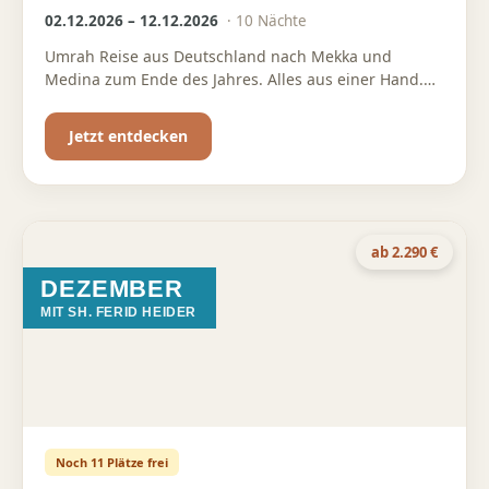
02.12.2026 – 12.12.2026
·
10
Nächte
Umrah Reise aus Deutschland nach Mekka und
Medina zum Ende des Jahres. Alles aus einer Hand.
Wir kümmern uns für dich um jedes Detail.
Jetzt entdecken
ab 2.290 €
DEZEMBER
MIT SH. FERID HEIDER
Noch 11 Plätze frei